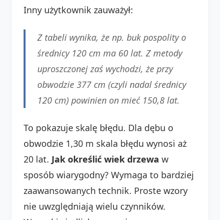
Inny użytkownik zauważył:
Z tabeli wynika, że np. buk pospolity o
średnicy 120 cm ma 60 lat. Z metody
uproszczonej zaś wychodzi, że przy
obwodzie 377 cm (czyli nadal średnicy
120 cm) powinien on mieć 150,8 lat.
To pokazuje skalę błędu. Dla dębu o
obwodzie 1,30 m skala błędu wynosi aż
20 lat.
Jak określić wiek drzewa
w
sposób wiarygodny? Wymaga to bardziej
zaawansowanych technik. Proste wzory
nie uwzględniają wielu czynników.