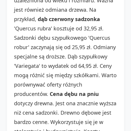
uzależniona od wieku i rozmiaru. Ważna
jest również odmiana drzewa. Na
przykład,
dąb czerwony sadzonka
'Quercus rubra' kosztuje od 32,95 zł.
Sadzonki dębu szypułkowego 'Quercus
robur' zaczynają się od 25,95 zł. Odmiany
specjalne są droższe. Dąb szypułkowy
'Variegata' to wydatek od 64,95 zł. Ceny
mogą różnić się między szkółkami. Warto
porównywać oferty różnych
producentów.
Cena dębu na pniu
dotyczy drewna. Jest ona znacznie wyższa
niż cena sadzonki. Drewno dębowe jest
bardzo cenne. Wykorzystuje się je w