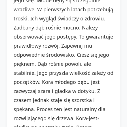
jego siłę. Młode dęby są szczególnie
wrażliwe. W pierwszych latach potrzebują
troski. Ich wygląd świadczy o zdrowiu.
Zadbany dąb rośnie mocno. Należy
obserwować jego postępy. To gwarantuje
prawidłowy rozwój. Zapewnij mu
odpowiednie środowisko. Ciesz się jego
pięknem. Dąb rośnie powoli, ale
stabilnie. Jego przyszła wielkość zależy od
początków. Kora młodego dębu jest
zazwyczaj szara i gładka w dotyku. Z
czasem jednak staje się szorstka i
spękana. Proces ten jest naturalny dla
rozwijającego się drzewa. Kora-jest-