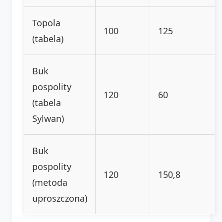
Topola
100
125
(tabela)
Buk
pospolity
120
60
(tabela
Sylwan)
Buk
pospolity
120
150,8
(metoda
uproszczona)