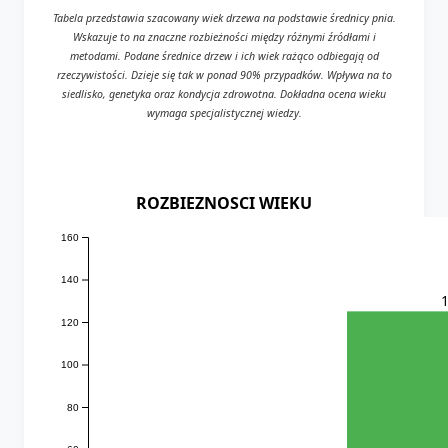
Tabela przedstawia szacowany wiek drzewa na podstawie średnicy pnia.
Wskazuje to na znaczne rozbieżności między różnymi źródłami i
metodami. Podane średnice drzew i ich wiek rażąco odbiegają od
rzeczywistości. Dzieje się tak w ponad 90% przypadków. Wpływa na to
siedlisko, genetyka oraz kondycja zdrowotna. Dokładna ocena wieku
wymaga specjalistycznej wiedzy.
ROZBIEZNOSCI WIEKU
160
140
120
100
80