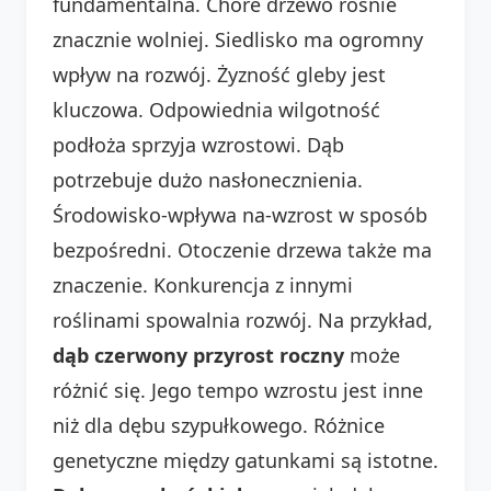
fundamentalna. Chore drzewo rośnie
znacznie wolniej. Siedlisko ma ogromny
wpływ na rozwój. Żyzność gleby jest
kluczowa. Odpowiednia wilgotność
podłoża sprzyja wzrostowi. Dąb
potrzebuje dużo nasłonecznienia.
Środowisko-wpływa na-wzrost w sposób
bezpośredni. Otoczenie drzewa także ma
znaczenie. Konkurencja z innymi
roślinami spowalnia rozwój. Na przykład,
dąb czerwony przyrost roczny
może
różnić się. Jego tempo wzrostu jest inne
niż dla dębu szypułkowego. Różnice
genetyczne między gatunkami są istotne.