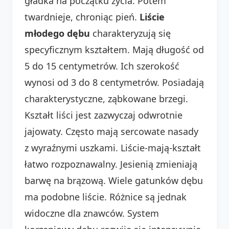
gładka na początku życia. Potem
twardnieje, chroniąc pień.
Liście
młodego dębu
charakteryzują się
specyficznym kształtem. Mają długość od
5 do 15 centymetrów. Ich szerokość
wynosi od 3 do 8 centymetrów. Posiadają
charakterystyczne, ząbkowane brzegi.
Kształt liści jest zazwyczaj odwrotnie
jajowaty. Często mają sercowate nasady
z wyraźnymi uszkami. Liście-mają-kształt
łatwo rozpoznawalny. Jesienią zmieniają
barwę na brązową. Wiele gatunków dębu
ma podobne liście. Różnice są jednak
widoczne dla znawców. System