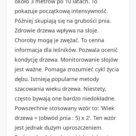
około 3 metrów po 10 latach. To
pokazuje początkową intensywność.
Później skupiają się na grubości pnia.
Zdrowie drzewa wpływa na słoje.
Choroby mogą je zwężać. To cenna
informacja dla leśników. Pozwala ocenić
kondycję drzewa. Monitorowanie słojów
jest ważne. Pomaga zrozumieć cykl życia
dębu. Istnieją popularne metody
szacowania wieku drzewa. Niestety,
często bywają one bardzo niedokładne.
Powszechnie stosowany wzór to: 'Wiek
drzewa = (obwód pnia : 5) x 2'. Ten wzór
jest jednak dużym uproszczeniem.