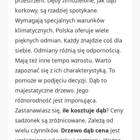
przestrzeni. Dęby zimozielone, jak dąb
korkowy, są rzadziej spotykane.
Wymagają specjalnych warunków
klimatycznych. Polska oferuje wiele
pięknych odmian. Każdy znajdzie coś dla
siebie. Odmiany różnią się odpornością.
Mają też inne tempo wzrostu. Warto
zapoznać się z ich charakterystyką. To
pomoże w podjęciu decyzji. Dąb to
majestatyczne drzewo. Jego
różnorodność jest imponująca.
Zastanawiasz się,
ile kosztuje dąb
? Ceny
sadzonek są zróżnicowane. Zależą od
wielu czynników.
Drzewo dąb cena
jest