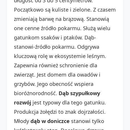
długość od 3 do 5 centymetrów.
Początkowo są kuliste i zielone. Z czasem
zmieniają barwę na brązową. Stanowią
one cenne źródło pokarmu. Służą wielu
gatunkom ssaków i ptaków. Dąb-
stanowi-źródło pokarmu. Odgrywa
kluczową rolę w ekosystemie leśnym.
Zapewnia również schronienie dla
zwierząt. Jest domem dla owadów i
grzybów. Jego obecność wspiera
bioróżnorodność.
Dąb szypułkowy
rozwój
jest typowy dla tego gatunku.
Produkcja żołędzi to znak dojrzałości.
Młody
dąb w doniczce
stanowi tylko