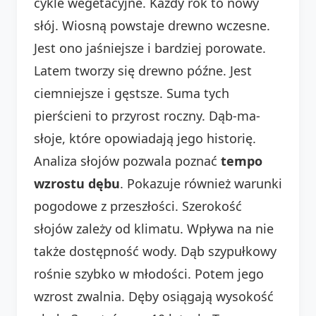
cykle wegetacyjne. Każdy rok to nowy
słój. Wiosną powstaje drewno wczesne.
Jest ono jaśniejsze i bardziej porowate.
Latem tworzy się drewno późne. Jest
ciemniejsze i gęstsze. Suma tych
pierścieni to przyrost roczny. Dąb-ma-
słoje, które opowiadają jego historię.
Analiza słojów pozwala poznać
tempo
wzrostu dębu
. Pokazuje również warunki
pogodowe z przeszłości. Szerokość
słojów zależy od klimatu. Wpływa na nie
także dostępność wody. Dąb szypułkowy
rośnie szybko w młodości. Potem jego
wzrost zwalnia. Dęby osiągają wysokość