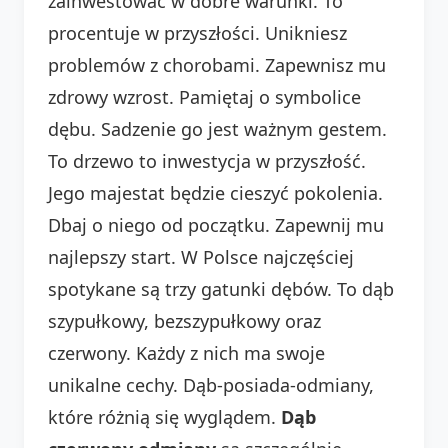
zainwestować w dobre warunki. To
procentuje w przyszłości. Unikniesz
problemów z chorobami. Zapewnisz mu
zdrowy wzrost. Pamiętaj o symbolice
dębu. Sadzenie go jest ważnym gestem.
To drzewo to inwestycja w przyszłość.
Jego majestat będzie cieszyć pokolenia.
Dbaj o niego od początku. Zapewnij mu
najlepszy start. W Polsce najczęściej
spotykane są trzy gatunki dębów. To dąb
szypułkowy, bezszypułkowy oraz
czerwony. Każdy z nich ma swoje
unikalne cechy. Dąb-posiada-odmiany,
które różnią się wyglądem.
Dąb