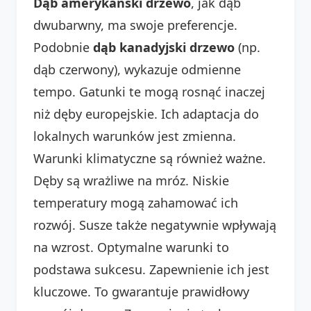
Dąb amerykański drzewo
, jak dąb
dwubarwny, ma swoje preferencje.
Podobnie
dąb kanadyjski drzewo
(np.
dąb czerwony), wykazuje odmienne
tempo. Gatunki te mogą rosnąć inaczej
niż dęby europejskie. Ich adaptacja do
lokalnych warunków jest zmienna.
Warunki klimatyczne są również ważne.
Dęby są wrażliwe na mróz. Niskie
temperatury mogą zahamować ich
rozwój. Susze także negatywnie wpływają
na wzrost. Optymalne warunki to
podstawa sukcesu. Zapewnienie ich jest
kluczowe. To gwarantuje prawidłowy