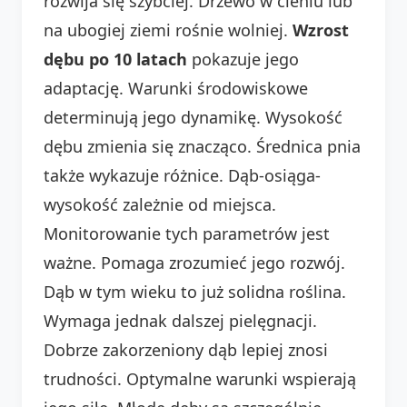
rozwija się szybciej. Drzewo w cieniu lub
na ubogiej ziemi rośnie wolniej.
Wzrost
dębu po 10 latach
pokazuje jego
adaptację. Warunki środowiskowe
determinują jego dynamikę. Wysokość
dębu zmienia się znacząco. Średnica pnia
także wykazuje różnice. Dąb-osiąga-
wysokość zależnie od miejsca.
Monitorowanie tych parametrów jest
ważne. Pomaga zrozumieć jego rozwój.
Dąb w tym wieku to już solidna roślina.
Wymaga jednak dalszej pielęgnacji.
Dobrze zakorzeniony dąb lepiej znosi
trudności. Optymalne warunki wspierają