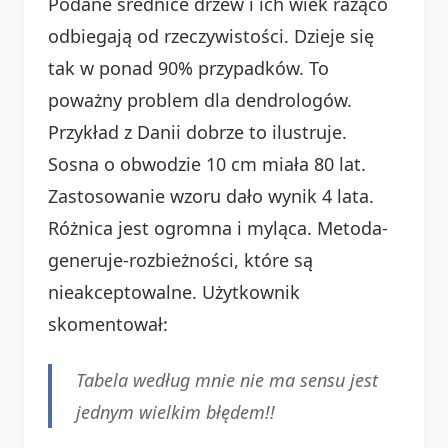
Podane średnice drzew i ich wiek rażąco
odbiegają od rzeczywistości. Dzieje się
tak w ponad 90% przypadków. To
poważny problem dla dendrologów.
Przykład z Danii dobrze to ilustruje.
Sosna o obwodzie 10 cm miała 80 lat.
Zastosowanie wzoru dało wynik 4 lata.
Różnica jest ogromna i myląca. Metoda-
generuje-rozbieżności, które są
nieakceptowalne. Użytkownik
skomentował:
Tabela według mnie nie ma sensu jest
jednym wielkim błędem!!