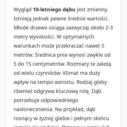
Wygląd
10-letniego dębu
jest zmienny.
Istnieją jednak pewne średnie wartości.
Młode drzewo osiąga zazwyczaj około 2-3
metry wysokości. W optymalnych
warunkach może przekraczać nawet 5
metrów. Średnica pnia wynosi zwykle od
5 do 15 centymetrów. Rozmiary te zależą
od wielu czynników. Klimat ma duży
wpływ na tempo wzrostu. Rodzaj gleby
również odgrywa kluczową rolę. Dąb
potrzebuje odpowiedniego
nasłonecznienia. Na przykład, dąb
rosnący w żyznej glebie i pełnym słońcu