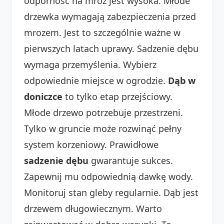
odporność na mróz jest wysoka. Młode
drzewka wymagają zabezpieczenia przed
mrozem. Jest to szczególnie ważne w
pierwszych latach uprawy. Sadzenie dębu
wymaga przemyślenia. Wybierz
odpowiednie miejsce w ogrodzie.
Dąb w
doniczce
to tylko etap przejściowy.
Młode drzewo potrzebuje przestrzeni.
Tylko w gruncie może rozwinąć pełny
system korzeniowy. Prawidłowe
sadzenie dębu
gwarantuje sukces.
Zapewnij mu odpowiednią dawkę wody.
Monitoruj stan gleby regularnie. Dąb jest
drzewem długowiecznym. Warto