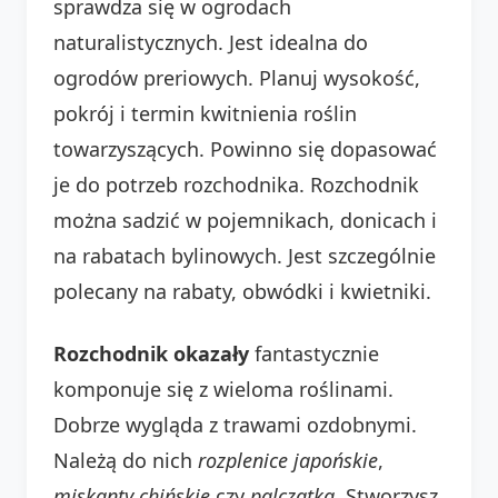
sprawdza się w ogrodach
naturalistycznych. Jest idealna do
ogrodów preriowych. Planuj wysokość,
pokrój i termin kwitnienia roślin
towarzyszących. Powinno się dopasować
je do potrzeb rozchodnika. Rozchodnik
można sadzić w pojemnikach, donicach i
na rabatach bylinowych. Jest szczególnie
polecany na rabaty, obwódki i kwietniki.
Rozchodnik okazały
fantastycznie
komponuje się z wieloma roślinami.
Dobrze wygląda z trawami ozdobnymi.
Należą do nich
rozplenice japońskie
,
miskanty chińskie
czy
palczatka
. Stworzysz