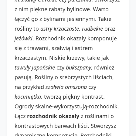
z nim piękne rabaty bylinowe. Warto
łączyć go z bylinami jesiennymi. Takie
rośliny to
astry krzaczaste
,
rudbekie
oraz
jeżówki
. Rozchodnik okazały komponuje
się z trawami, szałwią i astrem
krzaczastym. Niskie krzewy, takie jak
tawuły japońskie
czy
bukszpany
, również
pasują. Rośliny o srebrzystych liściach,
na przykład
szałwia omszona
czy
kocimiętka
, tworzą piękny kontrast.
Ogrody skalne-wykorzystują-rozchodnik.
Łącz
rozchodnik okazały
z roślinami o
kontrastowych barwach liści. Stworzysz
dynamiczne kompozycje. Rozchodniki