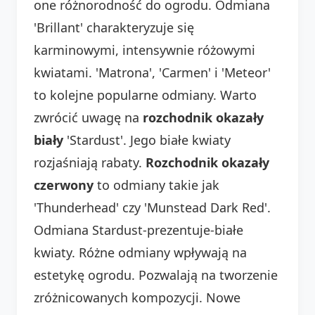
one różnorodność do ogrodu. Odmiana
'Brillant' charakteryzuje się
karminowymi, intensywnie różowymi
kwiatami. 'Matrona', 'Carmen' i 'Meteor'
to kolejne popularne odmiany. Warto
zwrócić uwagę na
rozchodnik okazały
biały
'Stardust'. Jego białe kwiaty
rozjaśniają rabaty.
Rozchodnik okazały
czerwony
to odmiany takie jak
'Thunderhead' czy 'Munstead Dark Red'.
Odmiana Stardust-prezentuje-białe
kwiaty. Różne odmiany wpływają na
estetykę ogrodu. Pozwalają na tworzenie
zróżnicowanych kompozycji. Nowe