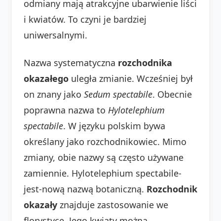
odmiany mają atrakcyjne ubarwienie liści
i kwiatów. To czyni je bardziej
uniwersalnymi.
Nazwa systematyczna
rozchodnika
okazałego
uległa zmianie. Wcześniej był
on znany jako
Sedum spectabile
. Obecnie
poprawna nazwa to
Hylotelephium
spectabile
. W języku polskim bywa
określany jako rozchodnikowiec. Mimo
zmiany, obie nazwy są często używane
zamiennie. Hylotelephium spectabile-
jest-nową nazwą botaniczną.
Rozchodnik
okazały
znajduje zastosowanie we
florystyce. Jego kwiaty można