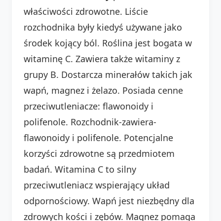
właściwości zdrowotne. Liście
rozchodnika były kiedyś używane jako
środek kojący ból. Roślina jest bogata w
witaminę C. Zawiera także witaminy z
grupy B. Dostarcza minerałów takich jak
wapń, magnez i żelazo. Posiada cenne
przeciwutleniacze: flawonoidy i
polifenole. Rozchodnik-zawiera-
flawonoidy i polifenole. Potencjalne
korzyści zdrowotne są przedmiotem
badań. Witamina C to silny
przeciwutleniacz wspierający układ
odpornościowy. Wapń jest niezbędny dla
zdrowych kości i zębów. Magnez pomaga