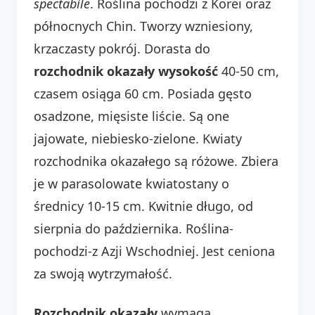
spectabile
. Roślina pochodzi z Korei oraz
północnych Chin. Tworzy wzniesiony,
krzaczasty pokrój. Dorasta do
rozchodnik okazały wysokość
40-50 cm,
czasem osiąga 60 cm. Posiada gęsto
osadzone, mięsiste liście. Są one
jajowate, niebiesko-zielone. Kwiaty
rozchodnika okazałego są różowe. Zbiera
je w parasolowate kwiatostany o
średnicy 10-15 cm. Kwitnie długo, od
sierpnia do października. Roślina-
pochodzi-z Azji Wschodniej. Jest ceniona
za swoją wytrzymałość.
Rozchodnik okazały
wymaga