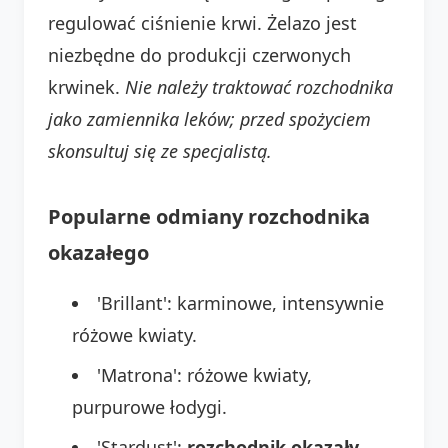
regulować ciśnienie krwi. Żelazo jest
niezbędne do produkcji czerwonych
krwinek.
Nie należy traktować rozchodnika
jako zamiennika leków; przed spożyciem
skonsultuj się ze specjalistą.
Popularne odmiany rozchodnika
okazałego
'Brillant': karminowe, intensywnie
różowe kwiaty.
'Matrona': różowe kwiaty,
purpurowe łodygi.
'Stardust':
rozchodnik okazały