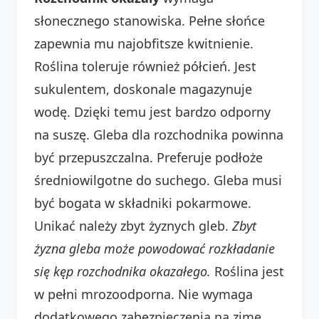
słonecznego stanowiska. Pełne słońce
zapewnia mu najobfitsze kwitnienie.
Roślina toleruje również półcień. Jest
sukulentem, doskonale magazynuje
wodę. Dzięki temu jest bardzo odporny
na suszę. Gleba dla rozchodnika powinna
być przepuszczalna. Preferuje podłoże
średniowilgotne do suchego. Gleba musi
być bogata w składniki pokarmowe.
Unikać należy zbyt żyznych gleb.
Zbyt
żyzna gleba może powodować rozkładanie
się kęp rozchodnika okazałego.
Roślina jest
w pełni mrozoodporna. Nie wymaga
dodatkowego zabezpieczenia na zimę.