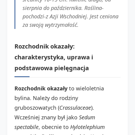
sierpnia do października. Roślina-
pochodzi-z Azji Wschodniej. Jest ceniona
za swoją wytrzymałość.
Rozchodnik okazały:
charakterystyka, uprawa i
podstawowa pielęgnacja
Rozchodnik okazały
to wieloletnia
bylina. Należy do rodziny
gruboszowatych (
Crassulaceae
).
Wcześniej znany był jako
Sedum
spectabile
, obecnie to
Hylotelephium